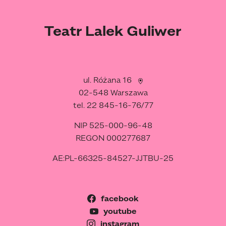
Teatr Lalek Guliwer
ul. Różana 16
02-548 Warszawa
tel. 22 845-16-76/77
NIP 525-000-96-48
REGON 000277687
AE:PL-66325-84527-JJTBU-25
facebook
youtube
instagram