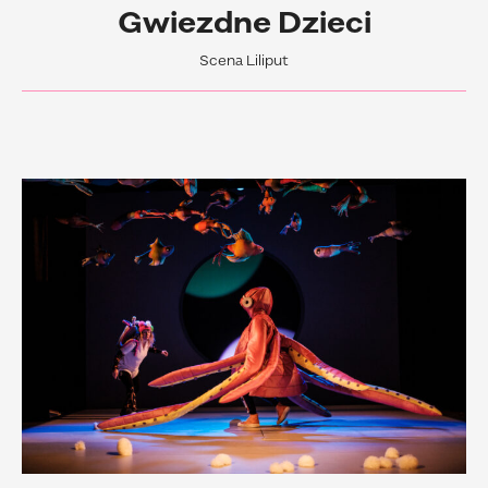
Gwiezdne Dzieci
Scena Liliput
Czytaj
więcej