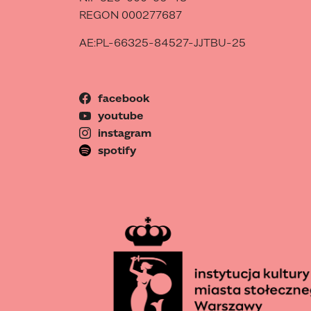
REGON 000277687
AE:PL-66325-84527-JJTBU-25
facebook
youtube
instagram
spotify