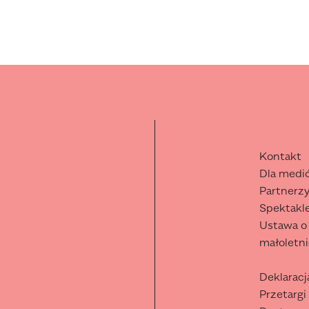
Kontakt
Dla medi
Partnerzy
Spektakle
Ustawa o
małoletn
Deklaracj
Przetargi