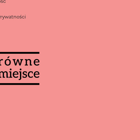
ość
Prywatności