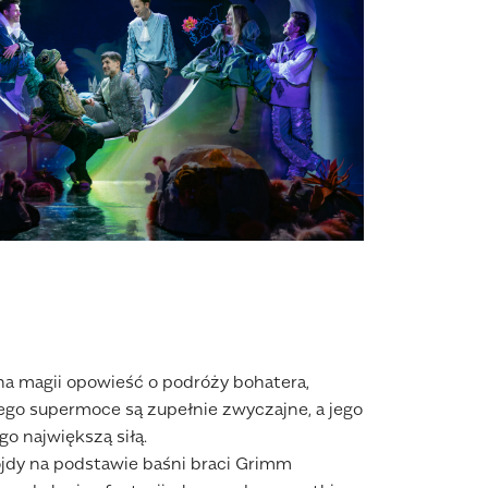
łna magii opowieść o podróży bohatera,
jego supermoce są zupełnie zwyczajne, a jego
ego największą siłą.
jdy na podstawie baśni braci Grimm